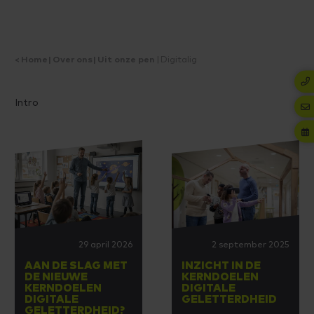
Home
Over ons
Uit onze pen
Digitalig
Intro
29 april 2026
2 september 2025
AAN DE SLAG MET
INZICHT IN DE
DE NIEUWE
KERNDOELEN
KERNDOELEN
DIGITALE
DIGITALE
GELETTERDHEID
GELETTERDHEID?