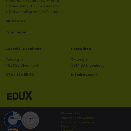
> Voorop in jeugdontwikkeling
> Management en organisatie
> Ontwikkeling van professionals
Maatwerk
Trainingen
Locatie Ulvenhout
Postadres
Tolweg 11
Tolweg 11
4851 SJ Ulvenhout
4851 SJ Ulvenhout
076 - 524 55 00
info@edux.nl
Klantreacties
Algemene voorwaarden
Privacy- en cookiebeleid
Disclaimer
Sitemap