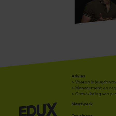
Advies
> Voorop in jeugdontw
> Management en orga
> Ontwikkeling van pr
Maatwerk