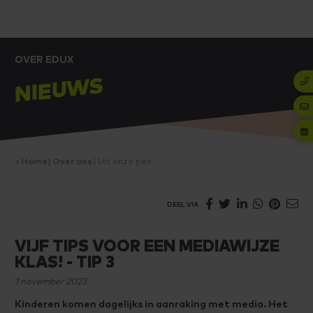
OVER EDUX
NIEUWS
Home
Over ons
Uit onze pen
DEEL VIA
VIJF TIPS VOOR EEN MEDIAWIJZE
KLAS! - TIP 3
1 november 2023
Kinderen komen dagelijks in aanraking met media. Het