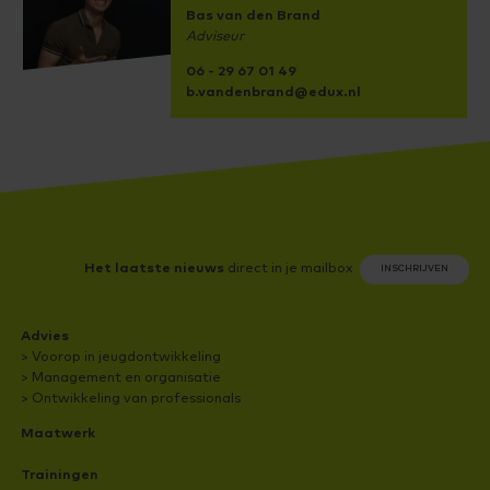
Bas van den Brand
Adviseur
06 - 29 67 01 49
b.vandenbrand@edux.nl
Het laatste nieuws
direct in je mailbox
INSCHRIJVEN
Advies
> Voorop in jeugdontwikkeling
> Management en organisatie
> Ontwikkeling van professionals
Maatwerk
Trainingen