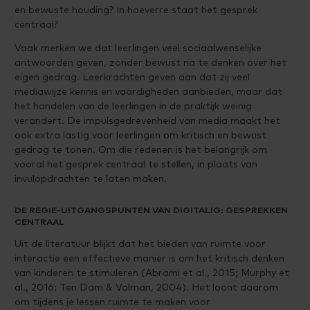
en bewuste houding? In hoeverre staat het gesprek
centraal?
Vaak merken we dat leerlingen veel sociaalwenselijke
antwoorden geven, zonder bewust na te denken over het
eigen gedrag. Leerkrachten geven aan dat zij veel
mediawijze kennis en vaardigheden aanbieden, maar dat
het handelen van de leerlingen in de praktijk weinig
verandert. De impulsgedrevenheid van media maakt het
ook extra lastig voor leerlingen om kritisch en bewust
gedrag te tonen. Om die redenen is het belangrijk om
vooral het gesprek centraal te stellen, in plaats van
invulopdrachten te laten maken.
DE REGIE-UITGANGSPUNTEN VAN DIGITALIG: GESPREKKEN
CENTRAAL
Uit de literatuur blijkt dat het bieden van ruimte voor
interactie een effectieve manier is om het kritisch denken
van kinderen te stimuleren (Abrami et al., 2015; Murphy et
al., 2016; Ten Dam & Volman, 2004). Het loont daarom
om tijdens je lessen ruimte te maken voor