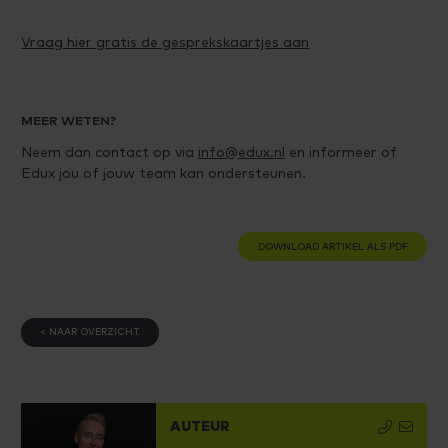
Vraag hier gratis de gesprekskaartjes aan
MEER WETEN?
Neem dan contact op via
info@edux.nl
en informeer of
Edux jou of jouw team kan ondersteunen.
DOWNLOAD ARTIKEL ALS PDF
< NAAR OVERZICHT
AUTEUR