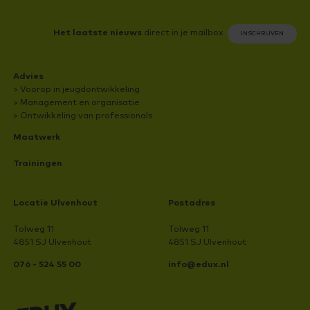
Het laatste nieuws
direct in je mailbox
INSCHRIJVEN
Advies
> Voorop in jeugdontwikkeling
> Management en organisatie
> Ontwikkeling van professionals
Maatwerk
Trainingen
Locatie Ulvenhout
Postadres
Tolweg 11
Tolweg 11
4851 SJ Ulvenhout
4851 SJ Ulvenhout
076 - 524 55 00
info@edux.nl