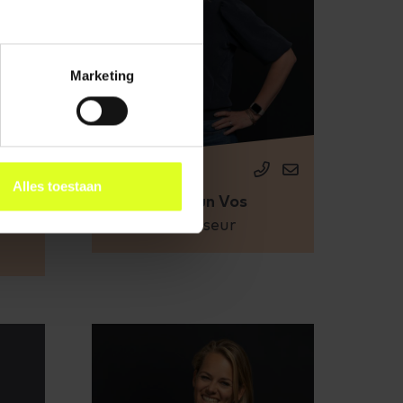
Marketing
Alles toestaan
e
Gudrun Vos
Adviseur