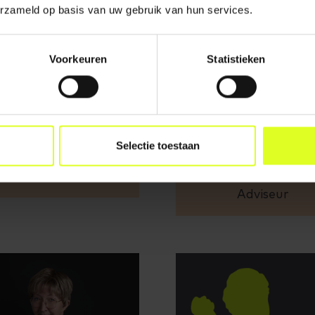
erzameld op basis van uw gebruik van hun services.
Voorkeuren
Statistieken
Selectie toestaan
Fleurke Schook
Grard Blankers-D
Adviseur
Rooze
Adviseur