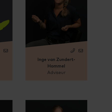
Inge van Zundert-
Hommel
Adviseur