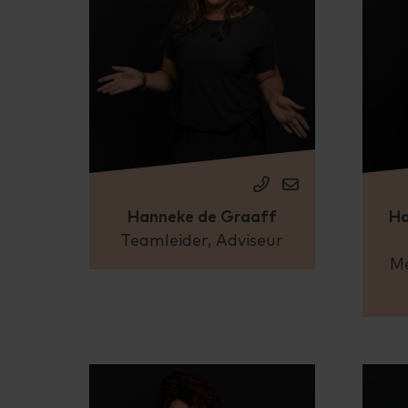
Hanneke de Graaff
Ha
Teamleider, Adviseur
Me