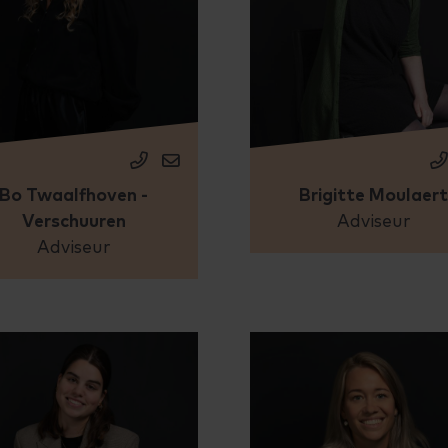
Bo Twaalfhoven -
Brigitte Moulaer
Verschuuren
Adviseur
Adviseur