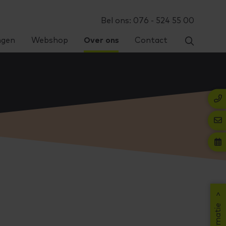
Bel ons: 076 - 524 55 00
ngen
Webshop
Over ons
Contact