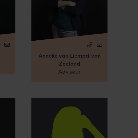
n
Anneke van Liempd-van
Zeeland
Adviseur