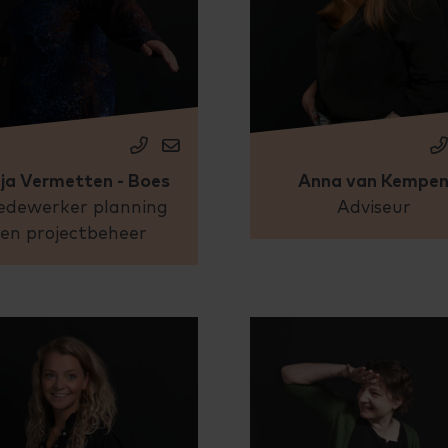
ja Vermetten - Boes
Anna van Kempe
dewerker planning
Adviseur
en projectbeheer