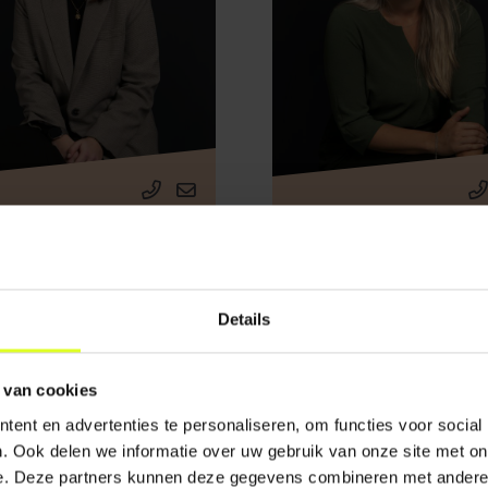
Daniëlle Severens
Denise Puijk
Adviseur
Marketing en
communicatie advis
Details
 van cookies
ent en advertenties te personaliseren, om functies voor social
. Ook delen we informatie over uw gebruik van onze site met on
e. Deze partners kunnen deze gegevens combineren met andere i