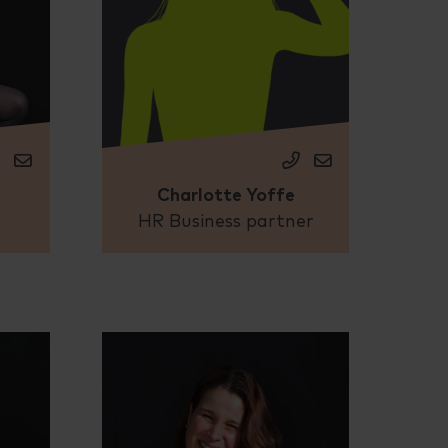
t
Charlotte Yoffe
HR Business partner