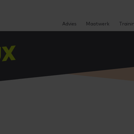
Advies
Maatwerk
Traini
UX