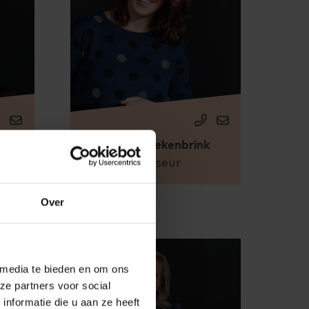
Ellen Speekenbrink
Adviseur
eur
Over
 media te bieden en om ons
ze partners voor social
nformatie die u aan ze heeft