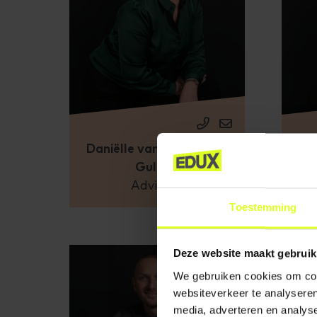
Daniëlle van Loenhout -
Gulden
Adviseur
Toestemming
Deze website maakt gebruik
We gebruiken cookies om cont
websiteverkeer te analyseren
media, adverteren en analys