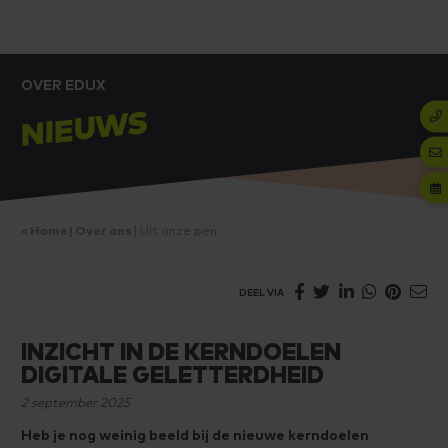
OVER EDUX
NIEUWS
Home
Over ons
Uit onze pen
DEEL VIA
INZICHT IN DE KERNDOELEN
DIGITALE GELETTERDHEID
2 september 2025
Heb je nog weinig beeld bij de nieuwe kerndoelen