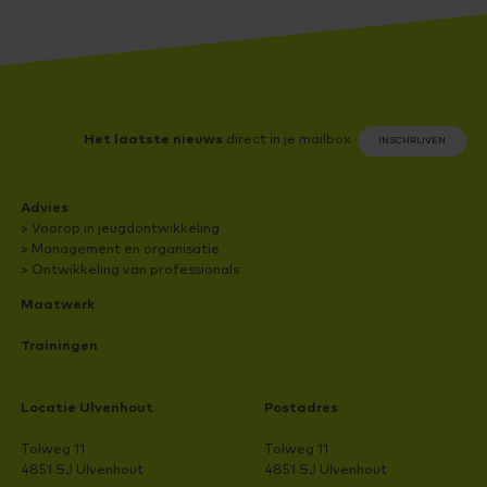
Het laatste nieuws
direct in je mailbox
INSCHRIJVEN
Advies
> Voorop in jeugdontwikkeling
> Management en organisatie
> Ontwikkeling van professionals
Maatwerk
Trainingen
Locatie Ulvenhout
Postadres
Tolweg 11
Tolweg 11
4851 SJ Ulvenhout
4851 SJ Ulvenhout