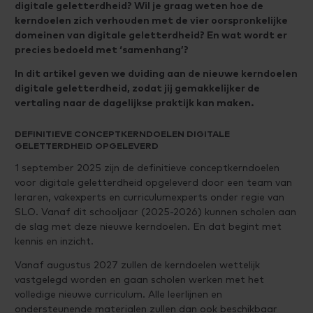
digitale geletterdheid? Wil je graag weten hoe de
kerndoelen zich verhouden met de vier oorspronkelijke
domeinen van digitale geletterdheid? En wat wordt er
precies bedoeld met ‘samenhang’?
In dit artikel geven we duiding aan de nieuwe kerndoelen
digitale geletterdheid, zodat jij gemakkelijker de
vertaling naar de dagelijkse praktijk kan maken.
DEFINITIEVE CONCEPTKERNDOELEN DIGITALE
GELETTERDHEID OPGELEVERD
1 september 2025 zijn de definitieve conceptkerndoelen
voor digitale geletterdheid opgeleverd door een team van
leraren, vakexperts en curriculumexperts onder regie van
SLO. Vanaf dit schooljaar (2025-2026) kunnen scholen aan
de slag met deze nieuwe kerndoelen. En dat begint met
kennis en inzicht.
Vanaf augustus 2027 zullen de kerndoelen wettelijk
vastgelegd worden en gaan scholen werken met het
volledige nieuwe curriculum. Alle leerlijnen en
ondersteunende materialen zullen dan ook beschikbaar