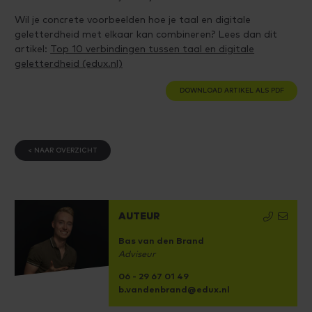
Wil je concrete voorbeelden hoe je taal en digitale
geletterdheid met elkaar kan combineren? Lees dan dit
artikel:
Top 10 verbindingen tussen taal en digitale
geletterdheid (edux.nl)
DOWNLOAD ARTIKEL ALS PDF
< NAAR OVERZICHT
AUTEUR
Bas van den Brand
Adviseur
06 - 29 67 01 49
b.vandenbrand@edux.nl