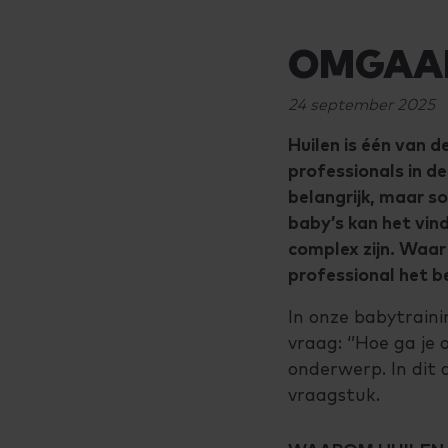
OMGAAN
24 september 2025
Huilen is één van 
professionals in d
belangrijk, maar s
baby’s kan het vin
complex zijn. Waar
professional het 
In onze babytrain
vraag: ‘’Hoe ga je
onderwerp. In dit 
vraagstuk.