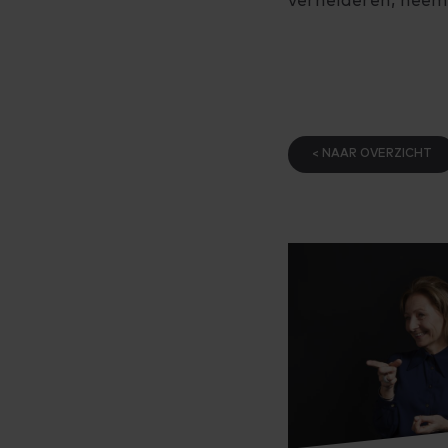
verhelderen, neem
< NAAR OVERZICHT