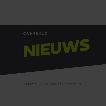
OVER EDUX
NIEUWS
Home
Over ons
Uit onze pen