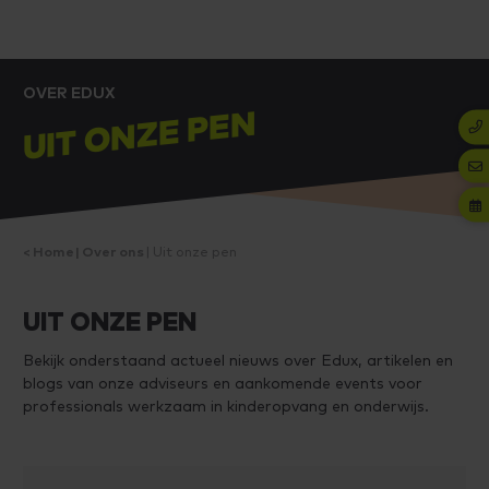
OVER EDUX
UIT ONZE PEN
Home
Over ons
Uit onze pen
UIT ONZE PEN
Bekijk onderstaand actueel nieuws over Edux, artikelen en
blogs van onze adviseurs en aankomende events voor
professionals werkzaam in kinderopvang en onderwijs.