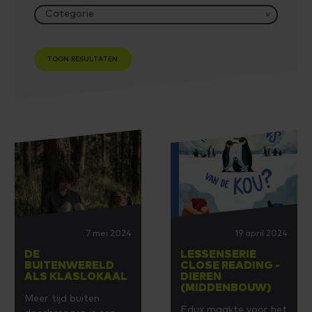
7 mei 2024
19 april 2024
DE
LESSENSERIE
BUITENWERELD
CLOSE READING -
ALS KLASLOKAAL
DIEREN
(MIDDENBOUW)
Meer tijd buiten
Edux maakte voor het