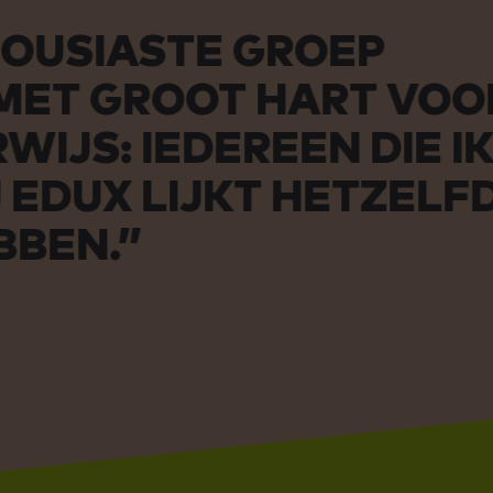
ASTE GROEP
GROOT HART VOOR
 IEDEREEN DIE IK
X LIJKT HETZELFDE
.”