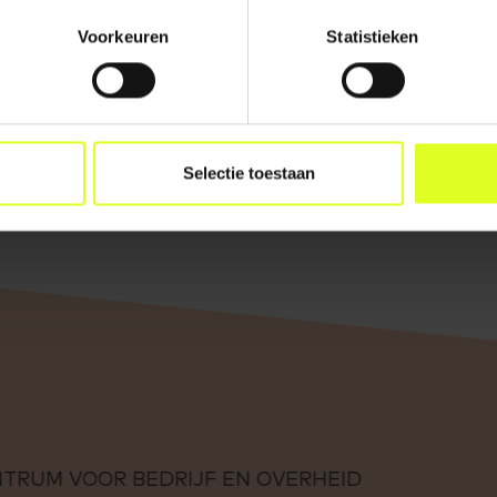
Voorkeuren
Statistieken
Selectie toestaan
R BEDRIJF EN OVERHEID