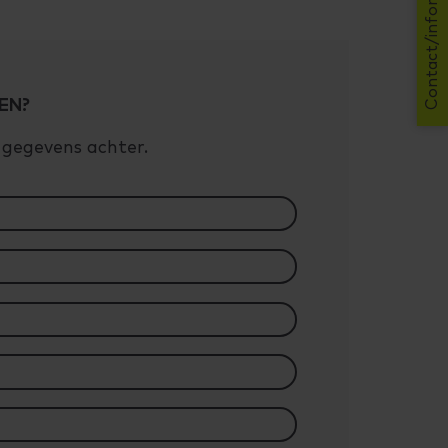
Contact/informatie
EN?
e gegevens achter.