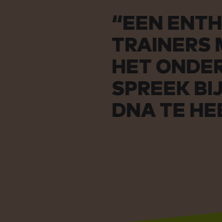
“EEN ENTHOUSI
TRAINERS MET 
HET ONDERWIJS:
SPREEK BIJ EDU
DNA TE HEBBEN