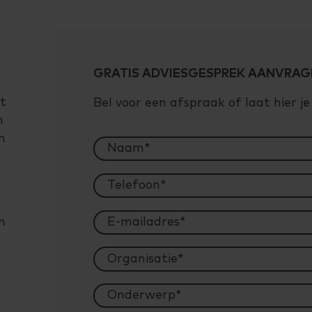
GRATIS ADVIESGESPREK AANVRAG
et
Bel voor een afspraak of laat hier j
m
n
n