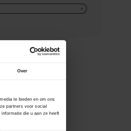
Over
 media te bieden en om ons
ze partners voor social
nformatie die u aan ze heeft