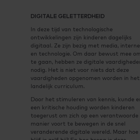
DIGITALE GELETTERDHEID
In deze tijd van technologische
ontwikkelingen zijn kinderen dagelijks
digitaal. Ze zijn bezig met media, intern
en technologie. Om daar bewust mee o
te gaan, hebben ze digitale vaardighede
nodig. Het is niet voor niets dat deze
vaardigheden opgenomen worden in het
landelijk curriculum.
Door het stimuleren van kennis, kunde e
een kritische houding worden kinderen
toegerust om zich op een verantwoorde
manier voort te bewegen in de snel
veranderende digitale wereld. Maar hoe