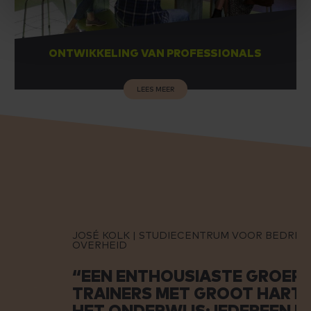
ONTWIKKELING VAN PROFESSIONALS
LEES MEER
JOSÉ KOLK | STUDIECENTRUM VOOR BEDRIJF EN
OVERHEID
“EEN ENTHOUSIASTE GROEP
TRAINERS MET GROOT HART VO