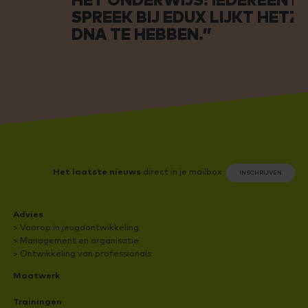
HET ONDERWIJS: IEDEREEN DIE I
SPREEK BIJ EDUX LIJKT HETZELF
DNA TE HEBBEN.”
Het laatste nieuws
direct in je mailbox
INSCHRIJVEN
Advies
> Voorop in jeugdontwikkeling
> Management en organisatie
> Ontwikkeling van professionals
Maatwerk
Trainingen