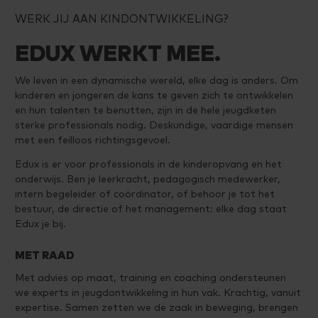
WERK JIJ AAN KINDONTWIKKELING?
EDUX WERKT MEE.
We leven in een dynamische wereld, elke dag is anders. Om
kinderen en jongeren de kans te geven zich te ontwikkelen
en hun talenten te benutten, zijn in de hele jeugdketen
sterke professionals nodig. Deskundige, vaardige mensen
met een feilloos richtingsgevoel.
Edux is er voor professionals in de kinderopvang en het
onderwijs. Ben je leerkracht, pedagogisch medewerker,
intern begeleider of coördinator, of behoor je tot het
bestuur, de directie of het management: elke dag staat
Edux je bij.
MET RAAD
Met advies op maat, training en coaching ondersteunen
we experts in jeugdontwikkeling in hun vak. Krachtig, vanuit
expertise. Samen zetten we de zaak in beweging, brengen